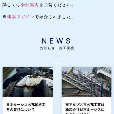
詳しくは
会社案内
をご覧ください。
※
建築マガジン
で紹介されました。
NEWS
お知らせ・施工実績
日本ルーシスの瓦屋根工
南アルプス市の瓦工事は
事の資格について
株式会社日本ルーシスに